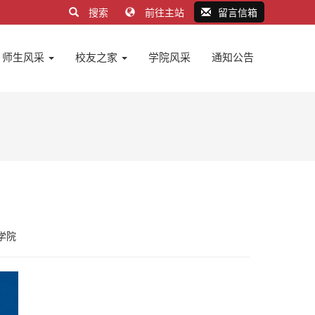
搜索
前往主站
留言信箱
师生风采
校友之家
学院风采
通知公告
学院