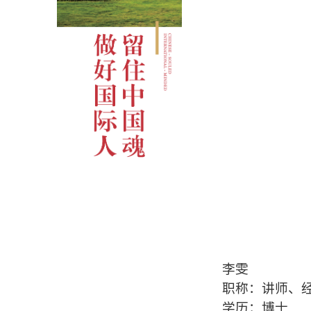
李雯
职称：讲师、
学历：博士