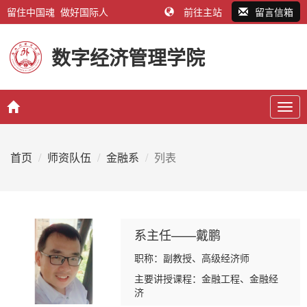
留住中国魂 做好国际人
前往主站
留言信箱
数字经济管理学院
Togg
navig
首页
师资队伍
金融系
列表
系主任——戴鹏
职称：副教授、高级经济师
主要讲授课程：金融工程、金融经
济