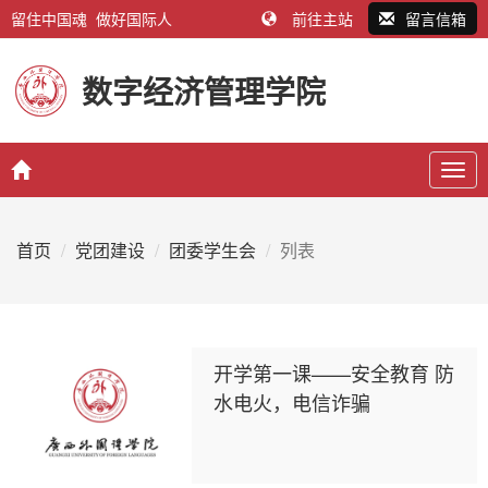
留住中国魂 做好国际人
前往主站
留言信箱
数字经济管理学院
Togg
navig
首页
党团建设
团委学生会
列表
开学第一课——安全教育 防
水电火，电信诈骗