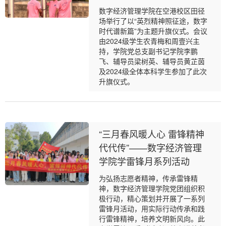
数字经济管理学院在空港校区田径
场举行了以“英烈精神照征途，数字
时代谱新篇”为主题升旗仪式。会议
由2024级学生农青梅和周壹兴主
持，学院党总支副书记学院李鹏
飞、辅导员梁树英、辅导员黄芷茵
及2024级全体本科学生参加了此次
升旗仪式。
“三月春风暖人心 雷锋精神
代代传”——数字经济管理
学院学雷锋月系列活动
为弘扬志愿者精神，传承雷锋精
神，数字经济管理学院党团组织积
极行动，精心策划并开展了一系列
雷锋月活动，用实际行动传承和践
行雷锋精神，培养文明新风向。此