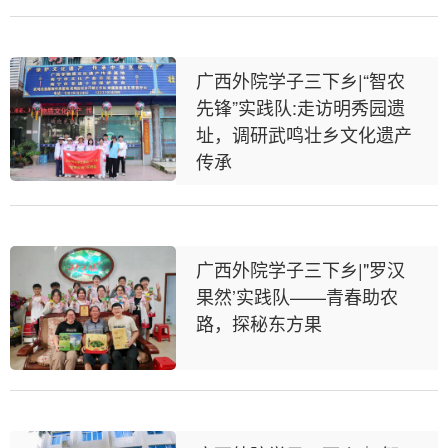
广西外院学子三下乡|“智农
先锋”实践队:走访明秀园遗
址，调研武鸣壮乡文化遗产
传承
广西外院学子三下乡|"罗汉
果然’实践队——青春助农
路，探秘东方果