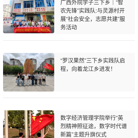
广西外院学子三下乡｜“智
农先锋”实践队:与灵源村开
展“社会安全，志愿共建”服
务活动
“罗汉果然”三下乡实践队启
程，向着龙江乡进发！
数字经济管理学院举行“英
烈精神照征途，数字时代谱
新篇”主题升旗仪式