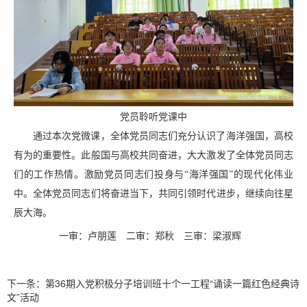
党员聆听党课中
通过本次党微课，全体党员同志们充分认识了海洋强国，高校
有为的重要性。此般国与高校共同奋进，大大激发了全体党员同志
们的工作热情。激励党员同志们投身与“海洋强国”的现代化伟业
中。全体党员同志们将奋进当下，共同引领时代进步，继续向往星
辰大海。
一审：卢朋莲
二审：郑秋
三审：梁淑辉
下一条：
第36期入党积极分子培训班十个一工程“诵读一篇红色经典诗
文”活动