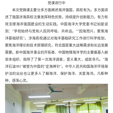
党课进行中
本次党微课主要分多方面阐述海洋强国，高校有为。多方面讲
述了我国涉海高校注重发挥特色优势，持续提升创新能力，有力有
效支撑海洋强国建设的生动实践。中国海洋大学党委书记如是说
到：“学校始终与党和人民同呼吸、共命运。”“因海而兴，聚焦海
洋基础研究”。涉海高校通过对海洋基础研究工作进行科学规划，
聚焦海洋理论和技术原理研究，符合国家重大战略需求和长远发展
需要。新中国海洋事业的开拓者、中国物理海洋学的主要奠基人赫
崇本组织、指导了了第一次海洋调查，意义重大，成就非凡。“海
洋石油981”被誉为中国的“定海神针”。中华人民共和国海洋环境保
护法的出台也让更多人了解海洋、保护海洋、关爱海洋。凡斯种
种，感荡心灵。